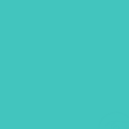
BI
EN