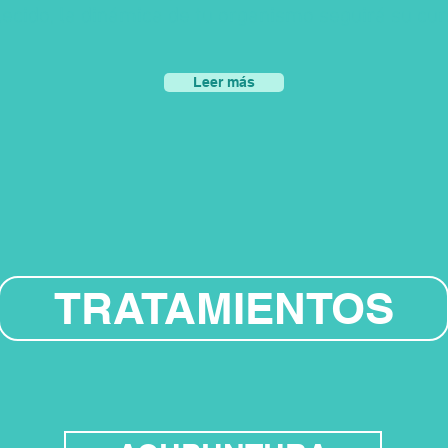
ecido, la dinámica de tu organismo seguirá su cur
Leer más
TRATAMIENTOS