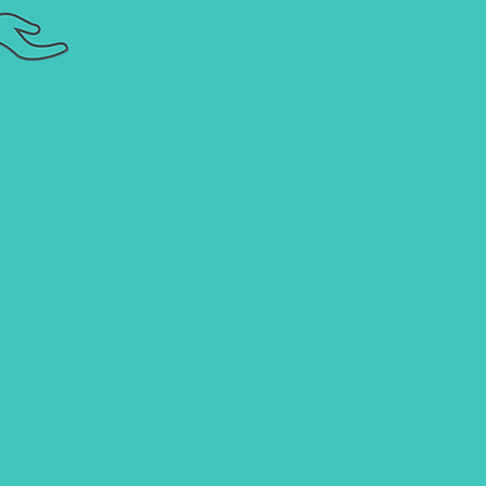
OSTEOPATÍA
ACROCRANEAL
la búsqueda permanente
ostasis.