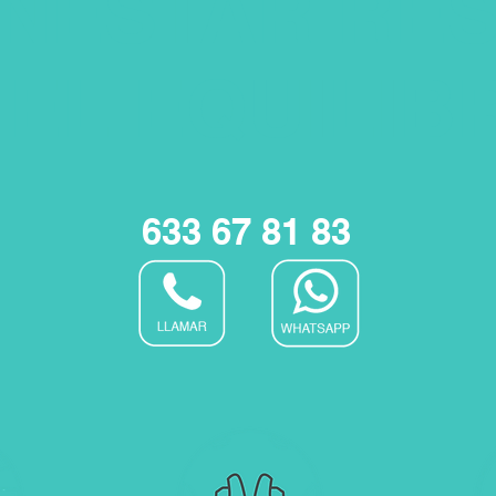
ENESTAR
RES
 EL EQUILIB
633 67 81 83